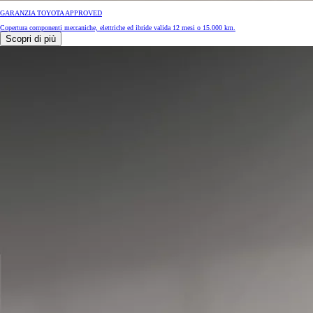
GARANZIA TOYOTA APPROVED
Copertura componenti meccaniche, elettriche ed ibride valida 12 mesi o 15.000 km.
Scopri di più