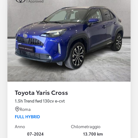
Toyota Yaris Cross
1.5h Trend fwd 130cv e-cvt
Roma
FULL HYBRID
Anno
Chilometraggio
07-2024
13.700 km