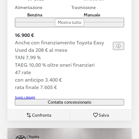
Alimentazione
Trasmissione
Benzina
Manuale
Mostra tutto
16.900 €
Anche con finanziamento Toyota Easy
Used da 208 € al mese
TAN 7,99 %
TAEG 10,00 % oltre oneri finanziari
47 rate
con anticipo 3.400 €
rata finale 7.605 €
Scopri i dettagli
Contatta concessionario
Confronta
Salva