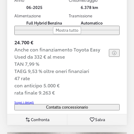
06-2025
6.378 km
Alimentazione
Trasmissione
Full Hybrid Benzina
Automatico
Mostra tutto
24.700 €
Anche con finanziamento Toyota Easy
Used da 332 € al mese
TAN 7,99 %
TAEG 9,53 % oltre oneri finanziari
47 rate
con anticipo 5.000 €
rata finale 9.263 €
Scopri i dettagli
Contatta concessionario
Confronta
Salva