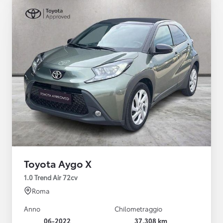
Toyota Aygo X
1.0 Trend Air 72cv
Roma
Anno
Chilometraggio
06-2022
37.308 km