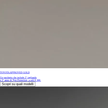
TOYOTA APPROVED GOLD
Un pacchetto che include 2° tagliando
e 2° anno di Tyre Protection, a soli € 300.
Scopri su quali modelli