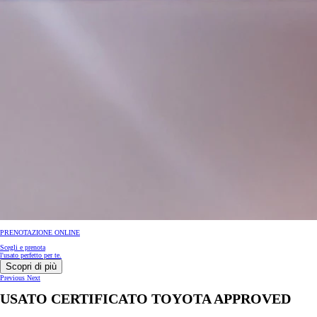
PRENOTAZIONE ONLINE
Scegli e prenota
l'usato perfetto per te.
Scopri di più
Previous
Next
USATO CERTIFICATO TOYOTA APPROVED