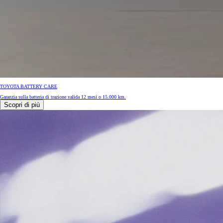
TOYOTA BATTERY CARE
Garanzia sulla batteria di trazione valida 12 mesi o 15.000 km.
Scopri di più