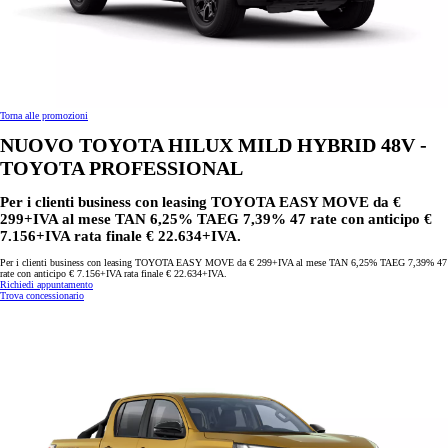
Torna alle promozioni
NUOVO TOYOTA HILUX MILD HYBRID 48V -
TOYOTA PROFESSIONAL
Per i clienti business con leasing TOYOTA EASY MOVE da €
299+IVA al mese TAN 6,25% TAEG 7,39% 47 rate con anticipo €
7.156+IVA rata finale € 22.634+IVA.
Per i clienti business con leasing TOYOTA EASY MOVE da € 299+IVA al mese TAN 6,25% TAEG 7,39% 47
rate con anticipo € 7.156+IVA rata finale € 22.634+IVA.
Richiedi appuntamento
Trova concessionario