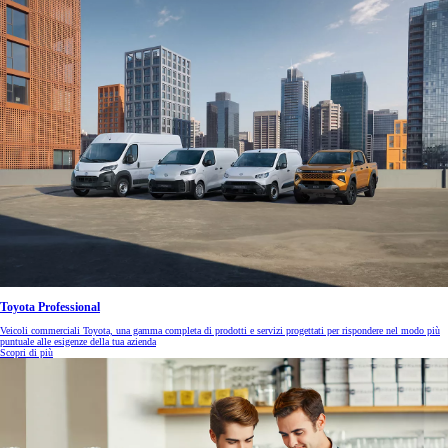
Toyota Professional
Veicoli commerciali Toyota, una gamma completa di prodotti e servizi progettati per rispondere nel modo più
puntuale alle esigenze della tua azienda
Scopri di più