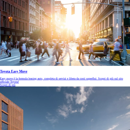
Toyota Easy Move
Easy move è la formula leasing auto, completa di servizi e libera da costi superflui: Scopri di più sul sito
ufficiale Toyota!
Scopri di più