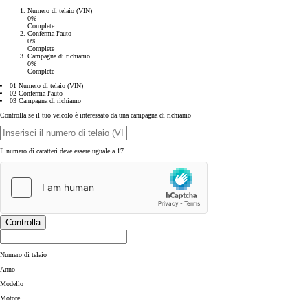
Numero di telaio (VIN)
0%
Complete
Conferma l'auto
0%
Complete
Campagna di richiamo
0%
Complete
01 Numero di telaio (VIN)
02 Conferma l'auto
03 Campagna di richiamo
Controlla se il tuo veicolo è interessato da una campagna di richiamo
Il numero di caratteri deve essere uguale a 17
Controlla
Numero di telaio
Anno
Modello
Motore