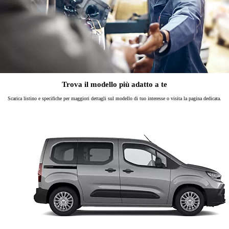
Trova il modello più adatto a te
Scarica listino e specifiche per maggiori dettagli sul modello di tuo interesse o visita la pagina dedicata.