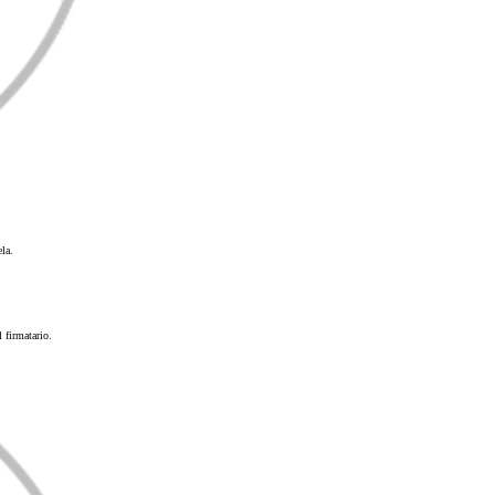
ela.
 firmatario.