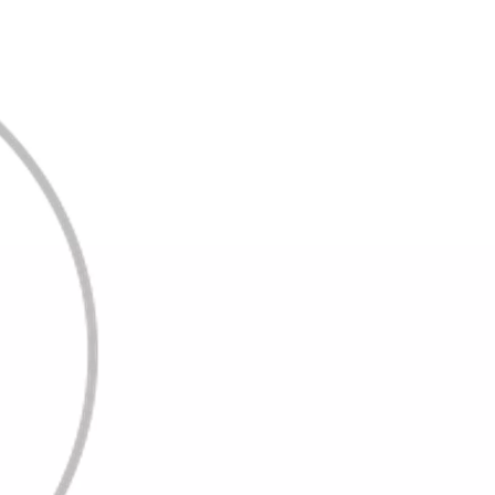
Promozioni
Scopri tutte le offerte
Richiedi appuntamen
Scarica brochure
Gamma Toyota Professional
Scopri i nostri veicoli commerciali.
Contattaci
Trova concessio