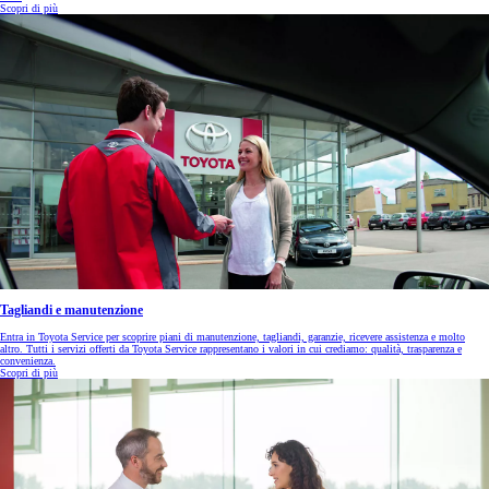
Scopri di più
Tagliandi e manutenzione
Entra in Toyota Service per scoprire piani di manutenzione, tagliandi, garanzie, ricevere assistenza e molto
altro. Tutti i servizi offerti da Toyota Service rappresentano i valori in cui crediamo: qualità, trasparenza e
convenienza.
Scopri di più