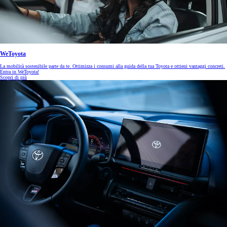
WeToyota
La mobilità sostenibile parte da te. Ottimizza i consumi alla guida della tua Toyota e ottieni vantaggi concreti.
Entra in WeToyota!
Scopri di più