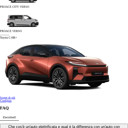
PROACE CITY VERSO
PROACE VERSO
Toyota C-HR+
Scopri di più
Configura
FAQ
Electrified
5
Che cos'è un'auto elettrificata e qual è la differenza con un'auto con