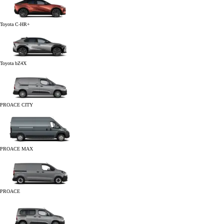
Toyota C-HR+
Toyota bZ4X
PROACE CITY
PROACE MAX
PROACE