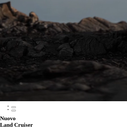
Nuovo
Land Cruiser