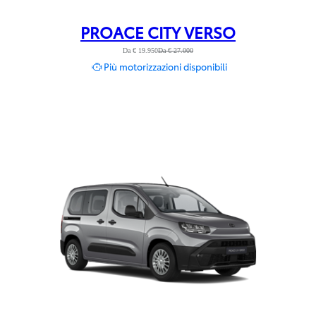
PROACE CITY VERSO
Da € 19.950
Da € 27.000
Più motorizzazioni disponibili