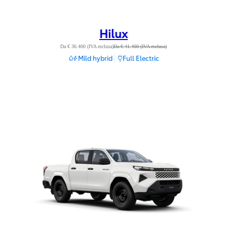
Hilux
Da € 36.400 (IVA esclusa)
Da € 41.400 (IVA esclusa)
Mild hybrid
Full Electric