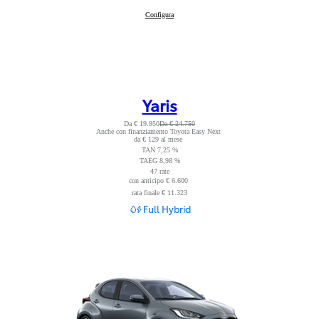
Aygo X
Configura
:
Yaris
Da € 19.950
Da € 24.750
Anche con finanziamento Toyota Easy Next
Leggi nota
da € 129 al mese
TAN 7,25 %
TAEG 8,98 %
47 rate
con anticipo € 6.600
Leggi nota
rata finale € 11.323
Full Hybrid