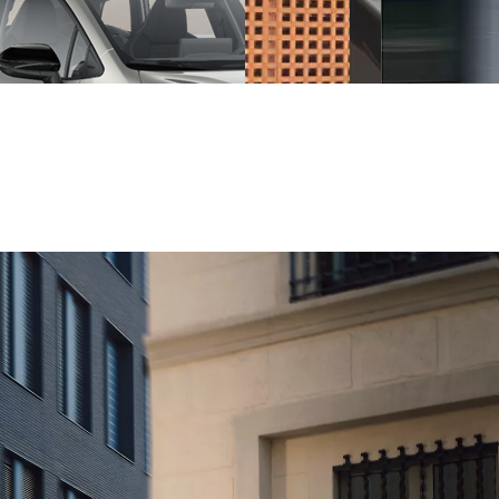
0:00 / 0:08
y Next da € 239 al mese