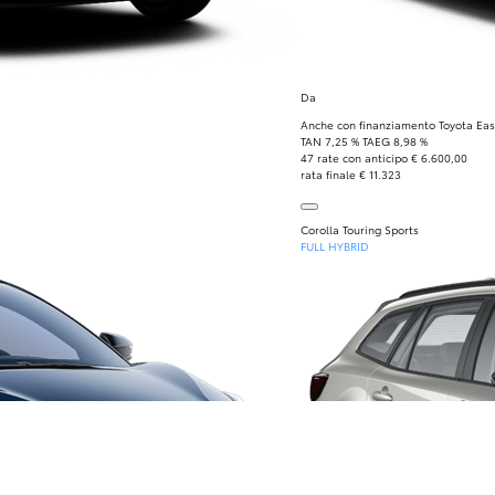
Da
Anche con finanziamento Toyota Eas
TAN 7,25 % TAEG 8,98 %
47 rate con anticipo € 6.600,00
rata finale € 11.323
Corolla Touring Sports
FULL HYBRID