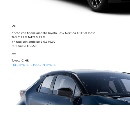
Da
Anche con finanziamento Toyota Easy Next da € 119 al mese
TAN 7,25 % TAEG 9,23 %
47 rate con anticipo € 6.340,00
rata finale € 9550
Toyota C-HR
FULL HYBRID E PLUG-IN HYBRID