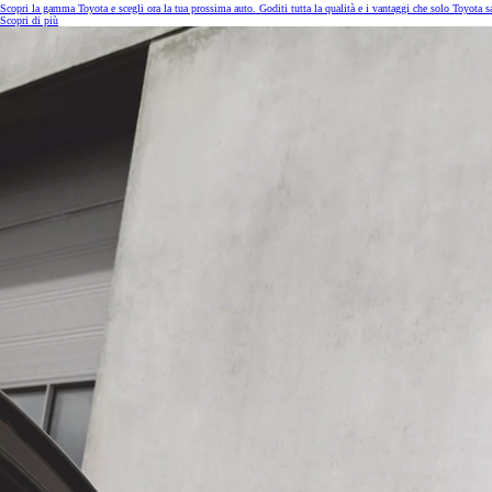
Scopri la gamma Toyota e scegli ora la tua prossima auto. Goditi tutta la qualità e i vantaggi che solo Toyota sa 
Scopri di più