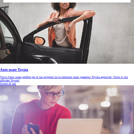
Auto usate Toyota
Trova l'auto usata perfetta per le tue esigenze tra la selezione usato garantito Toyota approved. Visita il sito
ufficiale Toyota!
Scopri di più