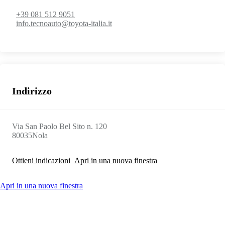
+39 081 512 9051
info.tecnoauto@toyota-italia.it
Indirizzo
Via San Paolo Bel Sito n. 120
80035
Nola
Ottieni indicazioni
Apri in una nuova finestra
Apri in una nuova finestra