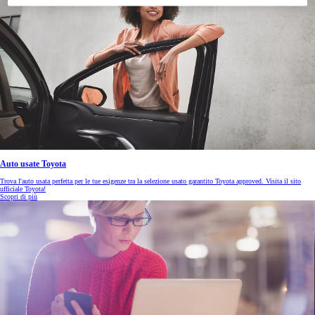
Auto usate Toyota
Trova l'auto usata perfetta per le tue esigenze tra la selezione usato garantito Toyota approved. Visita il sito
ufficiale Toyota!
Scopri di più