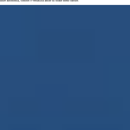
unire autonomia, comfort e versatilità anche su strade meno battute.