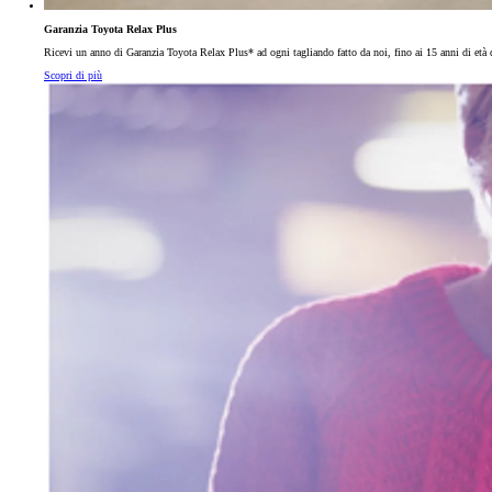
Garanzia Toyota Relax Plus
Ricevi un anno di Garanzia Toyota Relax Plus* ad ogni tagliando fatto da noi, fino ai 15 anni di età d
Scopri di più