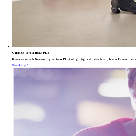
Garanzia Toyota Relax Plus
Ricevi un anno di Garanzia Toyota Relax Plus* ad ogni tagliando fatto da noi, fino ai 15 anni di età d
Scopri di più