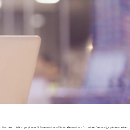
 diversa durata indicata per gli intervalli di manutenzione nel libretto Manutenzione e Garanzia del Costruttore), e può essere attivata