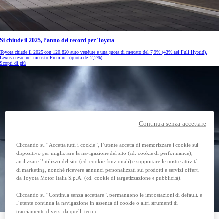
Si chiude il 2025, l’anno dei record per Toyota
Toyota chiude il 2025 con 120.820 auto vendute e una quota di mercato del 7,9% (43% nel Full Hybrid).
Lexus cresce nel mercato Premium (quota del 2,2%).
Scopri di più
Continua senza accettare
Cliccando su “Accetta tutti i cookie”, l’utente accetta di memorizzare i cookie sul
dispositivo per migliorare la navigazione del sito (cd. cookie di performance),
analizzare l’utilizzo del sito (cd. cookie funzionali) e supportare le nostre attività
di marketing, nonché ricevere annunci personalizzati sui prodotti e servizi offerti
da Toyota Motor Italia S.p.A. (cd. cookie di targetizzazione e pubblicità).
Cliccando su “Continua senza accettare”, permangono le impostazioni di default, e
l’utente continua la navigazione in assenza di cookie o altri strumenti di
tracciamento diversi da quelli tecnici.