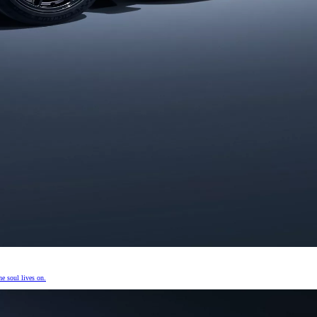
e soul lives on.