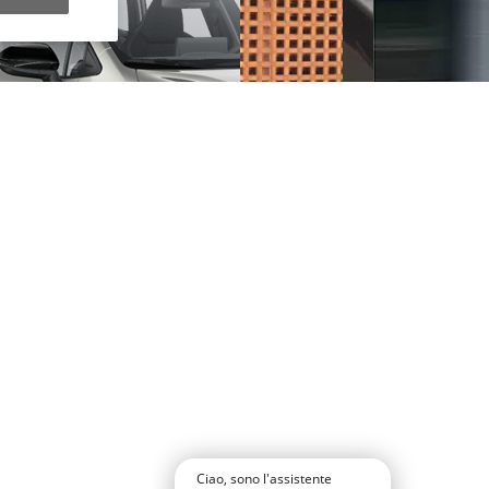
y Next da € 239 al mese
Ciao, sono l'assistente