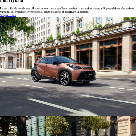
Full Hybrid
Le auto ibride combinano il motore elettrico e quello a benzina in un unico sistema di propulsione che unisce i
vantaggi di entrambe le tecnologie, senza bisogno di ricaricare la batteria.
Scopri di più