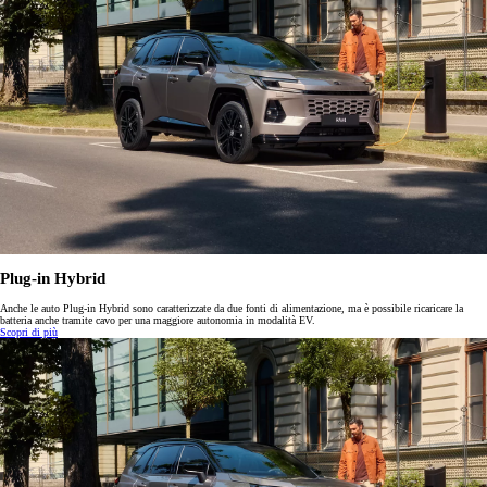
Plug-in Hybrid
Anche le auto Plug-in Hybrid sono caratterizzate da due fonti di alimentazione, ma è possibile ricaricare la
batteria anche tramite cavo per una maggiore autonomia in modalità EV.
Scopri di più