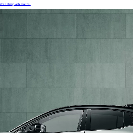
ra e abbaglianti adattivi.