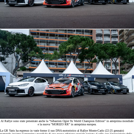
Al Rallye sono state presentate anche la "Sébastien Ogier 9x World Champion Edition" in anteprima mondiale
e la nuova "MORIZO RR" in anteprima europea.
La GR Yaris ha espresso in varie forme il suo DNA motoristico al Rallye Monte-Carlo (22-25 gennaio)
mettendo insieme l’anteprima mondiale di una nuova edizione speciale ispirata al rally con l’esposizione della